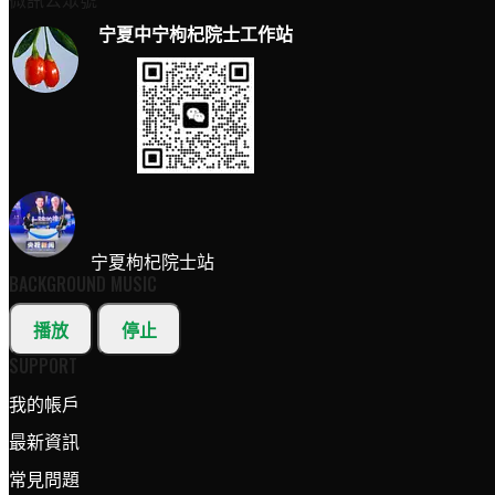
宁夏中宁枸杞院士工作站
宁夏枸杞院士站
BACKGROUND MUSIC
播放
停止
SUPPORT
我的帳戶
最新資訊
常見問題