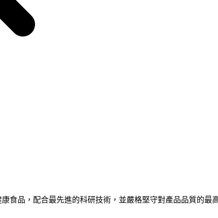
iTech從世界各地搜尋天然健康食品，配合最先進的科研技術，並嚴格堅守對產品