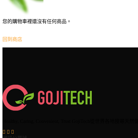
您的購物車裡還沒有任何商品。
回到商店
Healthy, Caring, Convenient, Trust Goj
微訊公眾號