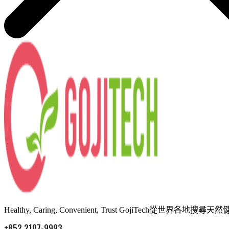
Healthy, Caring, Convenient, Trust Goj
+852 2107-9993