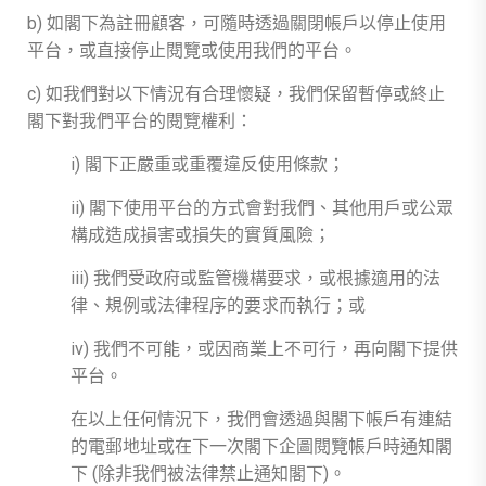
b) 如閣下為註冊顧客，可隨時透過關閉帳戶以停止使用
平台，或直接停止閱覽或使用我們的平台。
c) 如我們對以下情況有合理懷疑，我們保留暫停或終止
閣下對我們平台的閱覽權利：
i) 閣下正嚴重或重覆違反使用條款；
ii) 閣下使用平台的方式會對我們、其他用戶或公眾
構成造成損害或損失的實質風險；
iii) 我們受政府或監管機構要求，或根據適用的法
律、規例或法律程序的要求而執行；或
iv) 我們不可能，或因商業上不可行，再向閣下提供
平台。
在以上任何情況下，我們會透過與閣下帳戶有連結
的電郵地址或在下一次閣下企圖閱覽帳戶時通知閣
下 (除非我們被法律禁止通知閣下)。