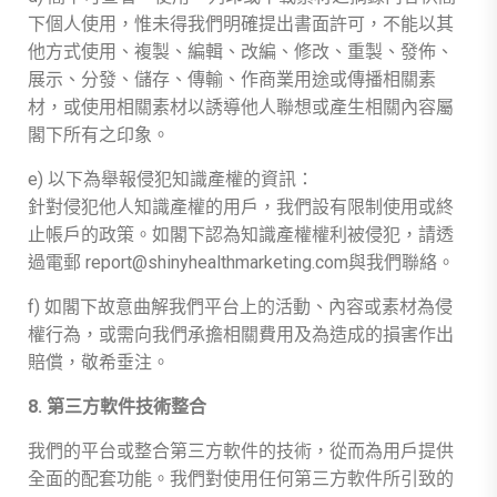
下個人使用，惟未得我們明確提出書面許可，不能以其
他方式使用、複製、編輯、改編、修改、重製、發佈、
展示、分發、儲存、傳輸、作商業用途或傳播相關素
材，或使用相關素材以誘導他人聯想
或產生相關內容屬
閣下所有之印象。
e) 以下為舉報侵犯知識產權的資訊：
針對侵犯他人知識產權的用戶，我們設有限制使用或終
止帳戶的政策。如閣下認為知識產權權利被侵犯，請透
過電郵 report@shinyhealthmarketing.com與我們聯絡。
f) 如閣下故意曲解我們平台上的活動、內容或素材為侵
權行為，或需向我們承擔相關費用及為造成的損害作出
賠償，敬希垂注。
8. 第三方軟件技術整合
我們的平台或整合第三方軟件的技術，從而為用戶提供
全面的配套功能。我們對使用任何第三方軟件所引致的