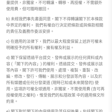
量提供，非獨家，不可轉讓、轉移、再授權，不需額外
使用費，但可隨時撤回。
b) 未經我們事先書面同意，閣下不得轉讓閣下於本條款
中界定的權利。 我們有權自行決定把條款或與條款相關
的責任及義務作委派安排。
c) 在適用的法律下，我們以最大程度保留上述許可權未
明確授予的所有權利、擁有權及利益。
d) 閣下保留透過平台提交、發佈或展示的任何資料或內
容 (「閣下的內容」) 的權利。透過提交、發佈或展示該
等內容，閣下許可我們使用、處理、複製、重製、改
編、修改、發行、傳輸、展示和分發該等內容，以及於
所有媒體或任何分發渠道 (現時已知或未來開發的) 使
用。這項許可權全球通用，非獨家，不需使用費 (含可再
授權使用之權利)，惟受我們的私隱政策 中的適用條文所
約束。
e) 閣下對於閣下的內容使用及其任何後果，包括閣下的