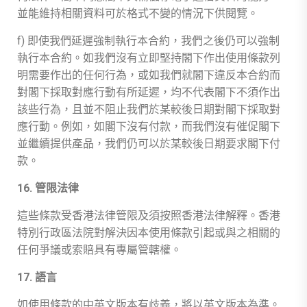
並能維持相關資料可於格式不變的情況下供閱覽。
f) 即使我們延遲強制執行本合約，我們之後仍可以強制
執行本合約。如我們沒有立即堅持閣下作出使用條款列
明需要作出的任何行為，或如我們就閣下違反本合約而
對閣下採取對應行動有所延遲，均不代表閣下不須作出
該些行為，且並不阻止我們於某較後日期對閣下採取對
應行動。例如，如閣下沒有付款，而我們沒有催促閣下
並繼續提供產品，我們仍可以於某較後日期要求閣下付
款。
16. 管限法律
這些條款受香港法律管限及須按照香港法律解釋。香港
特別行政區法院對解決因本使用條款引起或與之相關的
任何爭議或索賠具有專屬管轄權。
17. 語言
如使用條款的中英文版本有歧義，將以英文版本為準。