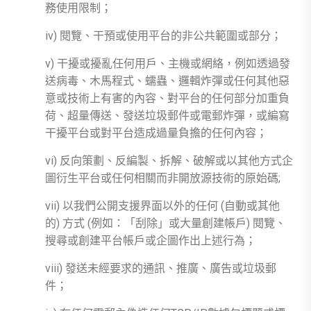
務使用限制；
iv) 閱覽、干預或使用平台的非公共範圍或部分；
v) 干擾或擾亂任何用戶、主機或網絡，例如透過發
送病毒、木馬程式、蠕蟲、邏輯炸彈或任何其他惡
意或技術上有害的內容、對平台的任何部分加重負
荷、超量傳送、發送垃圾郵件或電郵炸彈，或編寫
干擾平台或對平台造成過量負擔的任何內容；
vi) 反向策劃、反編製、拆解、破解或以其他方式企
圖衍生平台或任何相關而非開放源技術的原始碼;
vii) 以我們公開支援界面以外的任何 (自動或其他
的) 方式 (例如：「刮除」或大量創建帳戶) 閱覽、
搜尋或創建平台帳戶或企圖作出上述行為；
viii) 發送未經要求的通訊、推廣、廣告或垃圾郵
件；