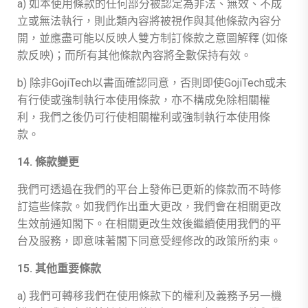
a) 如本使用條款的任何部分被認定為非法、無效、不成
立或無法執行，則此類內容將被視作與其他條款內容分
開，並應盡可能以反映人雙方制訂條款之意圖解釋 (如條
款反映)；而所有其他條款內容將全數保持有效。
b) 除非GojiTech以書面確認同意，否則即使GojiTech或未
有行使或強制執行本使用條款，亦不構成免除相關權
利，我們之後仍可行使相關權利或強制執行本使用條
款。
14. 條款變更
我們可透過在我們的平台上發佈已更新的條款而不時修
訂這些條款。如我們作出重大更改，我們會在相關更改
生效前通知閣下。在相關更改生效後繼續使用我們的平
台及服務，即意味著閣下同意受經修改的政策所約束。
15. 其他重要條款
a) 我們可轉移我們在使用條款下的權利及義務予另一機