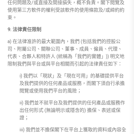
任何問題及/或直接及間接損失，概不負責。閣下閱覽及
使用第三方軟件的權利受該軟件的使用條款及/或締約約
束。
9. 法律責任限制
a) 在法律准許的最大範圍內，我們 (包括我們的控股公
司、附屬公司、關聯公司、董事、成員、僱員、代理、
代表、合夥人和特許人 (統稱為「我們的實體」)) 明文地
限制我們與平台或與平台相關而引起的法律責任如下：
i) 我們以「現狀」及「現在可用」的基礎提供平台
及我們提供的任何產品或服務，而閣下須自行承擔
閱覽或使用我們平台的風險；
ii) 我們並不就平台及我們提供的任何產品或服務作
出任何形式 (無論明示或隱含的) 擔保、表述或保
證；
iii) 我們並不擔保閣下在平台上獲取的資料或內容全