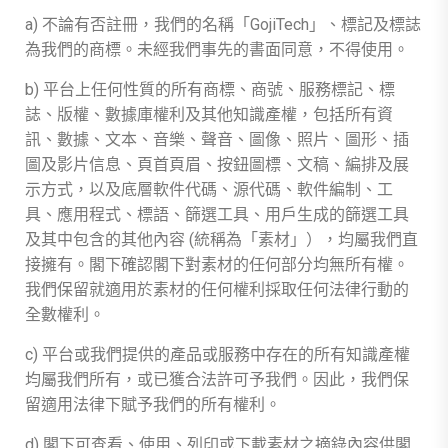
a) 不論有否註冊，我們的名稱「GojiTech」、標記及標誌
為我們的商標。未經我們事先的書面同意，不得使用。
b) 平台上任何性質的所有商標、商號、服務標記、標
誌、版權、數據庫權利及其他知識產權，包括所有資
訊、數據、文本、音樂、聲音、圖像、照片、圖形、插
圖及影片信息、頁首頁眉、按鈕圖標、文稿、編排及展
示方式，以及底層軟件代碼、源代碼、
軟件編制、工
具、應用程式、標語、篩選工具、用戶生成的篩選工具
及其中包含的其他內容 (統稱為「素材」），均屬我們直
接擁有。閣下確認閣下對素材的任何部分均無所有權。
我們保留就適用於素材的任何權利採取任何法律行動的
全數權利。
c) 平台或我們提供的產品或服務中存在的所有知識產權
均屬我們所有，或已獲合法許可予我們。因此，我們保
留適用法律下賦予我們的所有權利。
d) 閣下可查看、使用、列印或下載素材之摘錄內容供閣