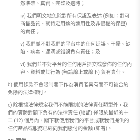
然準確、真實、完整及適時；
iv) 我們明文地免除對所有保證及表述 (例如：對可
商售品質、就特定用途的適用性及非侵權的保證)
的責任；
v) 我們並不對我們的平台中的任何延誤、干擾、缺
陷、病毒、漏洞或錯誤負有責任；及
vi) 我們並不對平台的任何用戶提交或發佈的任何內
容、資料或其行為 (無論線上或線下) 負有責任。
b) 使用條款不會限制閣下作為消費者具有而不可被合約
免除的法律權利。
c) 除根據法律規定我們不能限制的法律責任類型外，我
們的實體對閣下負有的法律責任 (總額) 僅限於最近的十
二 (12) 個月內，閣下就使用我們的平台或就我們提供的
任何產品或服務已經向我們繳付的金額 (如有)。