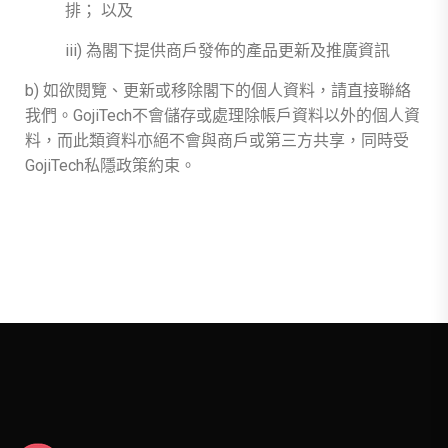
排； 以及
iii) 為閣下提供商戶發佈的產品更新及推廣資訊
b) 如欲閱覽、更新或移除閣下的個人資料，請直接聯絡
我們。GojiTech不會儲存或處理除帳戶資料以外的個人資
料，而此類資料亦絕不會與商戶或第三方共享，同時受
GojiTech私隱政策約束。