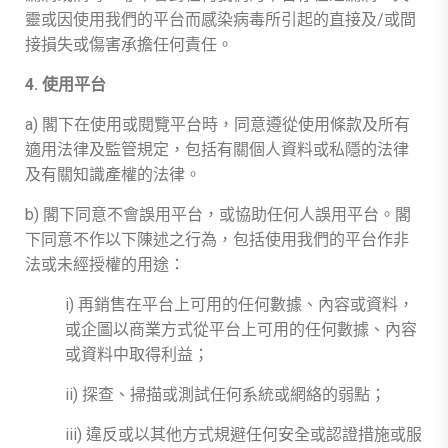
靈或因使用我們的平台而感染病毒所引起的直接及/或間
接損失或傷害承擔任何責任。
4. 使用平台
a) 閣下在使用或閱覽平台時，同意遵從使用條款及所有
適用法律及監管規定，包括有關個人資料或私隱的法律
及有關知識產權的法律。
b) 閣下同意不會誤用平台，或協助任何人誤用平台。閣
下同意不作以下陳述之行為，包括使用我們的平台作非
法或未經授權的用途：
i) 再銷售在平台上可用的任何數據、內容或資料，
或企圖以商業方式從平台上可用的任何數據、內容
或資料中取得利益；
ii) 探查、掃描或測試任何系統或網絡的弱點；
iii) 違反或以其他方式規避任何安全或認證措施或服