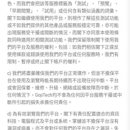
色，而我們會把該等服務標籤為「測試」、「預覽」、
「早期閱覽」、「試用」或任何含有類似涵義的詞彙。
閣下如繼續使用我們的平台，則視作了解這些測試功能
或不如我們提供的其他產品或服務般穩定可靠，亦可能
出現服務受干擾或間斷的情況，而閣下亦同意本使用條
款同時適用於相關測試功能。我們保留限制閣下使用我
們的平台及服務的權利，包括：如我們相信閣下正違反
使用條款或錯誤使用我們的平台或任何服務時，我們有
限制、暫停或終止閣下帳戶的權利。
c) 我們將盡量確保我們的平台正常運作，但並不擔保平
台在使用及瀏覽時能長期持續而不出現任何中斷。平台
或會因保養、維修、升級、網絡或設備故障而中斷。於
任何情況下，GojiTech均不會為任何因平台服務干擾或中
斷所引起的損失承擔任何責任。
d) 為有效瀏覽我們的平台，閣下有責任配置適合的資訊
科技、電腦程式及平台或系統。掌舖並不擔保平台沒有
漏洞或病毒，亦不會對任何我們的平台存在之漏洞、失