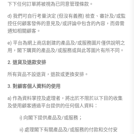
下下任何訂單將被視為已同意管理條款。
d) 我們可自行考量決定 (但沒有義務) 檢查、審計及/或監
控任何顧客發佈的意見及/或評論中包含的內容，而毋需
通知相關顧客。
e) 平台為網上商店創建的產品及/或服務圖片僅供說明之
用，閣下購買的產品及/或服務或與此等圖片有所不同。
2. 退貨及退款安排
所有貨品不設退貨，退款或更換安排。
3. 對顧客個人資料的使用
a) 作為資料掌控及處理者，將出於不限於以下目的收集
及使用顧客通過平台提供的任何個人資料：
i) 向閣下提供產品及/或服務；
ii) 處理閣下有關產品及/或服務的付款和交付安