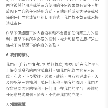
內容被其他用戶或第三方使用的任何後果負有責任。對
於閣下內容的任何使用方式、其他用戶或訪客提交或發
佈的任何內容或資料的使用方式，我們概不負責或承擔
法律責任。
f) 閣下保證閣下的內容沒有和不會侵犯任何第三方的權
利，且閣下有所有必要的權利、權力和權限去履行這些
條款下有關閣下的內容的義務。
6. 我們的權利
我們可 (自行酌情決定但並無義務) 檢視用戶在我們平台
上提交或發佈的內容或資料。如我們認為內容令人反
感、有害、涉及欺詐、歧視、誹謗、具有誤導成分、涉
及侵犯第三方權利，或任何其他不適宜的原因，我們將
保留刪除內容的權利。任何用戶在我們的平台上表達的
任何意見均屬個人發表，不代表我們的立場。
7. 知識產權