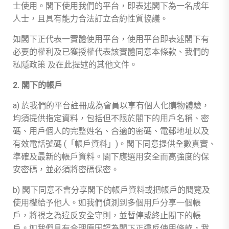
士使用。閣下使用我們的平台，即表述閣下為一名成年
人士，且具有能力合法訂立合約性質協議。
如閣下正代表一實體使用平台，使用平台即表述閣下有
必要的權利及已獲授權代表該實體同意本條款、我們的
私隱政策 及在此提述的其他文件。
2. 閣下的帳戶
a) 於我們的平台註冊成為會員以享有個人化購物體驗，
均須提供指定資料，包括但不限於閣下的用戶名稱、密
碼、用戶個人的完整姓名、合適的密碼、電郵地址以及
有效電話號碼 (「帳戶資料」)。閣下同意提供全數真實、
準確及最新的帳戶資料。閣下應選用安全而高強度的保
安密碼，並必須將密碼保密。
b) 閣下同意不會分享閣下的帳戶資料或把帳戶的閱覽及
使用權給予他人。如我們偵測到多個用戶分享一個帳
戶，將視之為違反安全守則，並暫停或終止閣下的帳
戶。如我們具有合理原因認為閣下正違反使用條款，我