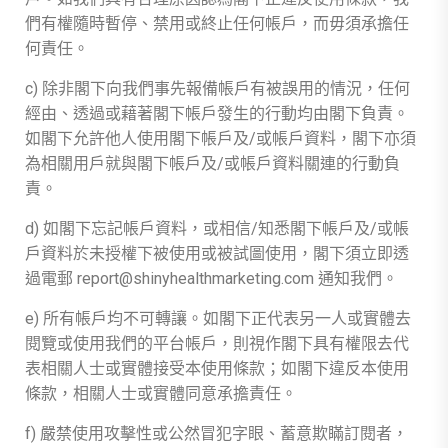
們有權隨時暫停、禁用或終止任何帳戶，而毋須承擔任
何責任。
c) 除非閣下向我們事先報備帳戶有被誤用的情況，任何
經由、透過或藉著閣下帳戶發生的行動均由閣下負責。
如閣下允許他人使用閣下帳戶及/或帳戶資料，閣下亦須
為相關用戶就與閣下帳戶及/或帳戶資料關連的行動負
責。
d) 如閣下忘記帳戶資料，或相信/知悉閣下帳戶及/或帳
戶資料於未授權下被使用或被試圖使用，閣下須立即透
過電郵 report@shinyhealthmarketing.com 通知我們。
e) 所有帳戶均不可轉讓。如閣下正代表另一人或實體去
閱覽或使用我們的平台帳戶，則視作閣下具有權限去代
表相關人士或實體接受本使用條款；如閣下違反本使用
條款，相關人士或實體同意承擔責任。
f) 嚴禁使用攻擊性或公然冒犯字眼、蓄意欺瞞訂閱者，