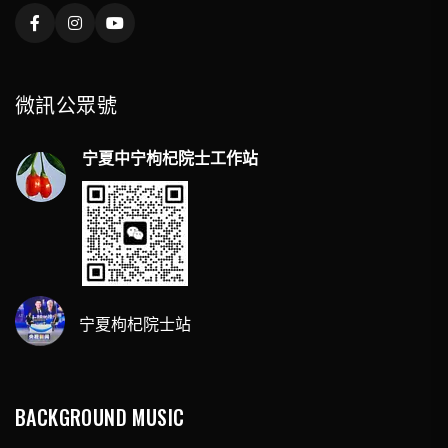
微訊公眾號
宁夏中宁枸杞院士工作站
宁夏枸杞院士站
BACKGROUND MUSIC