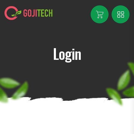
Login