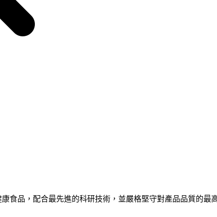
iTech從世界各地搜尋天然健康食品，配合最先進的科研技術，並嚴格堅守對產品