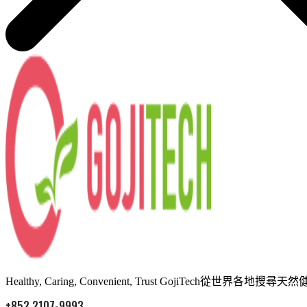
Healthy, Caring, Convenient, Trust Goj
+852 2107-9993