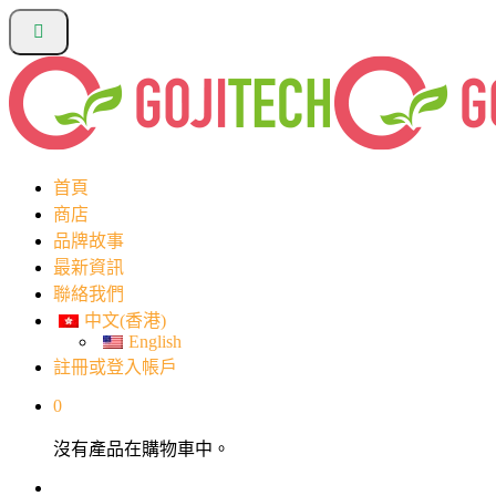
首頁
商店
品牌故事
最新資訊
聯絡我們
中文(香港)
English
註冊或登入帳戶
0
沒有產品在購物車中。